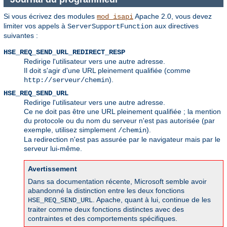
Si vous écrivez des modules
Apache 2.0, vous devez
mod_isapi
limiter vos appels à
aux directives
ServerSupportFunction
suivantes :
HSE_REQ_SEND_URL_REDIRECT_RESP
Redirige l'utilisateur vers une autre adresse.
Il doit s'agir d'une URL pleinement qualifiée (comme
).
http://serveur/chemin
HSE_REQ_SEND_URL
Redirige l'utilisateur vers une autre adresse.
Ce ne doit pas être une URL pleinement qualifiée ; la mention
du protocole ou du nom du serveur n'est pas autorisée (par
exemple, utilisez simplement
).
/chemin
La redirection n'est pas assurée par le navigateur mais par le
serveur lui-même.
Avertissement
Dans sa documentation récente, Microsoft semble avoir
abandonné la distinction entre les deux fonctions
. Apache, quant à lui, continue de les
HSE_REQ_SEND_URL
traiter comme deux fonctions distinctes avec des
contraintes et des comportements spécifiques.