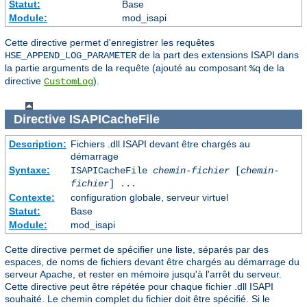
Statut:
Base
Module:
mod_isapi
Cette directive permet d'enregistrer les requêtes
de la part des extensions ISAPI dans
HSE_APPEND_LOG_PARAMETER
la partie arguments de la requête (ajouté au composant
de la
%q
directive
).
CustomLog
Directive
ISAPICacheFile
Description:
Fichiers .dll ISAPI devant être chargés au
démarrage
Syntaxe:
ISAPICacheFile
chemin-fichier
[
chemin-
fichier
] ...
Contexte:
configuration globale, serveur virtuel
Statut:
Base
Module:
mod_isapi
Cette directive permet de spécifier une liste, séparés par des
espaces, de noms de fichiers devant être chargés au démarrage du
serveur Apache, et rester en mémoire jusqu'à l'arrêt du serveur.
Cette directive peut être répétée pour chaque fichier .dll ISAPI
souhaité. Le chemin complet du fichier doit être spécifié. Si le