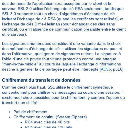
des données de l'application sera acceptée par le client et le
serveur. SSL 2.0 utilise l'échange de clé RSA seulement, tandis que
SSL 3.0 supporte tout un choix d'algorithmes d'échange de clé
incluant l'échange de clé RSA (quand les certificats sont utilisés), et
l'échange de clés Diffie-Hellman (pour échanger des clés sans
certificat, ou en l'absence de communication préalable entre le client
et le serveur).
Les signatures numériques constituent une variante dans le choix
des méthodes d'échange de clé -- utiliser les signatures ou pas, et
dans l'affirmative, quel genre de signatures utiliser. La signature à
l'aide d'une clé privée fournit une protection contre une attaque
"man-in-the-middle" au cours de laquelle l'échange d'informations
destiné à générer la clé partagée peut être intercepté [
AC96
, p516].
Chiffrement du transfert de données
Comme décrit plus haut, SSL utilise le chiffrement symétrique
conventionnel pour chiffrer les messages au cours d'une session. Il
existe neuf choix possibles pour le chiffrement, y compris l'option du
transfert non chiffré :
Pas de chiffrement
Chiffrement en continu (Stream Ciphers)
RC4 avec clés de 40 bits
RC4 avec clés de 128 bits