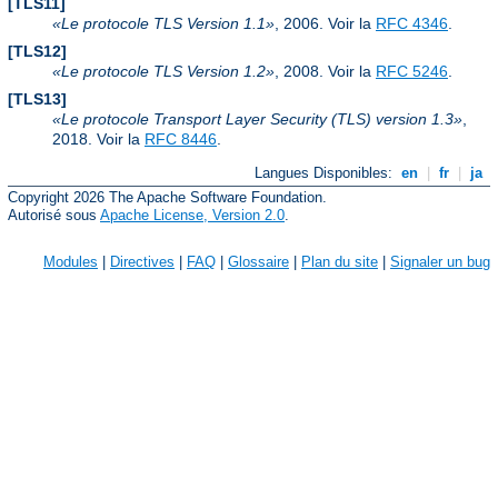
[TLS11]
Le protocole TLS Version 1.1
, 2006. Voir la
RFC 4346
.
[TLS12]
Le protocole TLS Version 1.2
, 2008. Voir la
RFC 5246
.
[TLS13]
Le protocole Transport Layer Security (TLS) version 1.3
,
2018. Voir la
RFC 8446
.
Langues Disponibles:
en
|
fr
|
ja
Copyright 2026 The Apache Software Foundation.
Autorisé sous
Apache License, Version 2.0
.
Modules
|
Directives
|
FAQ
|
Glossaire
|
Plan du site
|
Signaler un bug