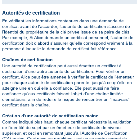
Autorités de certification
En vérifiant les informations contenues dans une demande de
certificat avant de l'accorder, l'autorité de certification s'assure de
l'identité du propriétaire de la clé privée issue de sa paire de clés.
Par exemple, Si Alice demande un certificat personnel, l'autorité de
certification doit d'abord s'assurer qu'elle correspond vraiment à la
personne à laquelle la demande de certificat fait référence.
Chaînes de certification
Une autorité de certification peut aussi émettre un certificat à
destination d'une autre autorité de certification. Pour vérifier un
certificat, Alice peut être amenée à vérifier le certificat de l'émetteur
pour chaque autorité de certification parente, jusqu'à ce qu'elle en
atteigne une en qui elle a confiance. Elle peut aussi ne faire
confiance qu'aux certificats faisant l'objet d'une chaîne limitée
d'émetteurs, afin de réduire le risque de rencontrer un "mauvais"
certificat dans la chaîne.
Création d'une autorité de certification racine
Comme indiqué plus haut, chaque certificat nécessite la validation
de l'identité du sujet par un émetteur de certificats de niveau
supérieur, et ceci en remontant jusqu'à l'Autorité de Certification
(CA) racine. Ceci pose un problème : qui va se porter garant du