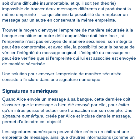
soit d'une difficulté insurmontable, et qu'il soit (en théorie)
impossible de trouver deux messages différents qui produisent la
même empreinte -- ce qui élimine la possibilité de remplacer un
message par un autre en conservant la même empreinte.
Trouver le moyen d'envoyer l'empreinte de manière sécurisée à la
banque constitue un autre défit auquel Alice doit faire face ; si
l'empreinte n'est pas envoyée de manière sécurisée, son intégrité
peut être compromise, et avec elle, la possibilité pour la banque de
vérifier l'intégrité du message original. L'intégrité du message ne
peut être vérifiée que si l'empreinte qui lui est associée est envoyée
de manière sécurisée.
Une solution pour envoyer l'empreinte de manière sécurisée
consiste à l'inclure dans une signature numérique.
Signatures numériques
Quand Alice envoie un message à sa banque, cette dernière doit
s'assurer que le message a bien été envoyé par elle, pour éviter
qu'un intrus puisse effectuer une transaction sur son compte. Une
signature numérique
, créée par Alice et incluse dans le message,
permet d'atteindre cet objectif.
Les signatures numériques peuvent être créées en chiffrant une
empreinte de message, ainsi que d'autres informations (comme un