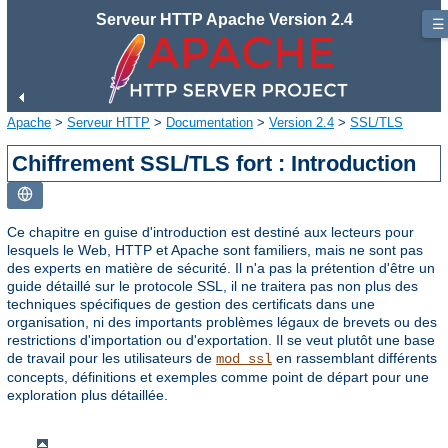
Serveur HTTP Apache Version 2.4
☰
Apache
>
Serveur HTTP
>
Documentation
>
Version 2.4
>
SSL/TLS
Chiffrement SSL/TLS fort : Introduction
Ce chapitre en guise d'introduction est destiné aux lecteurs pour
lesquels le Web, HTTP et Apache sont familiers, mais ne sont pas
des experts en matière de sécurité. Il n'a pas la prétention d'être un
guide détaillé sur le protocole SSL, il ne traitera pas non plus des
techniques spécifiques de gestion des certificats dans une
organisation, ni des importants problèmes légaux de brevets ou des
restrictions d'importation ou d'exportation. Il se veut plutôt une base
de travail pour les utilisateurs de
en rassemblant différents
mod_ssl
concepts, définitions et exemples comme point de départ pour une
exploration plus détaillée.