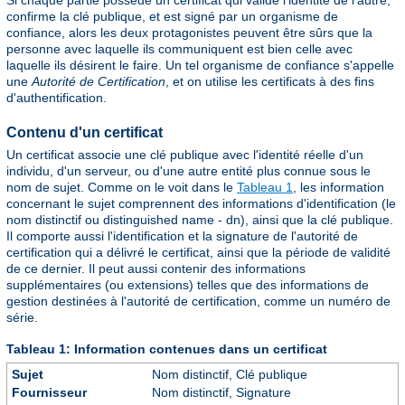
confirme la clé publique, et est signé par un organisme de
confiance, alors les deux protagonistes peuvent être sûrs que la
personne avec laquelle ils communiquent est bien celle avec
laquelle ils désirent le faire. Un tel organisme de confiance s'appelle
une
Autorité de Certification
, et on utilise les certificats à des fins
d'authentification.
Contenu d'un certificat
Un certificat associe une clé publique avec l'identité réelle d'un
individu, d'un serveur, ou d'une autre entité plus connue sous le
nom de sujet. Comme on le voit dans le
Tableau 1
, les information
concernant le sujet comprennent des informations d'identification (le
nom distinctif ou distinguished name - dn), ainsi que la clé publique.
Il comporte aussi l'identification et la signature de l'autorité de
certification qui a délivré le certificat, ainsi que la période de validité
de ce dernier. Il peut aussi contenir des informations
supplémentaires (ou extensions) telles que des informations de
gestion destinées à l'autorité de certification, comme un numéro de
série.
Tableau 1: Information contenues dans un certificat
Sujet
Nom distinctif, Clé publique
Fournisseur
Nom distinctif, Signature