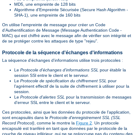
MD5, une empreinte de 128 bits
Algorithme d'Empreinte Sécurisée (Secure Hash Algorithm -
SHA-1), une empreinte de 160 bits
On utilise l'empreinte de message pour créer un Code
d'Authentification de Message (Message Authentication Code -
MAC) qui est chiffré avec le message afin de vérifier son intégrité et
de se protéger contre les attaques de type "rejeu".
Protocole de la séquence d'échanges d'informations
La séquence d'échanges d'informations utilise trois protocoles :
Le
Protocole d'échanges d'informations SSL
pour établir la
session SSl entre le client et le serveur.
Le
Protocole de spécification du chiffrement SSL
pour
l'agrément effectif de la suite de chiffrement à utiliser pour la
session.
Le
Protocole d'alertes SSL
pour la transmission de messages
d'erreur SSL entre le client et le serveur.
Ces protocoles, ainsi que les données du protocole de l'application,
sont encapsulés dans le
Protocole d'enregistrement SSL (SSL
Record Protocol)
, comme le montre la
Figure 2
. Un protocole
encapsulé est tranféré en tant que données par le protocole de la
couche de niveau inférieur, qui ne se préoccupe pas du contenu des