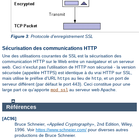
Figure 3
: Protocole d'enregistrement SSL
Sécurisation des communications HTTP
Une des utilisations courantes de SSL est la sécurisation des
communication HTTP sur le Web entre un navigateur et un serveur
web. Ceci n'exclut pas l'utilisation de HTTP non sécurisé - la version
sécurisée (appelée HTTPS) est identique à du vrai HTTP sur SSL,
mais utilise le préfixe d'URL
au lieu de
, et un port de
https
http
serveur différent (par défaut le port 443). Ceci constitue pour une
large part ce qu'apporte
au serveur web Apache.
mod_ssl
Références
[AC96]
Bruce Schneier,
Applied Cryptography
, 2nd Edition, Wiley,
1996. Voir
https://www.schneier.com/
pour diverses autres
productions de Bruce Schneier.