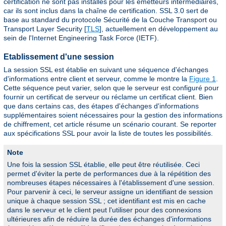
certification ne sont pas installés pour les émetteurs intermédiaires,
car ils sont inclus dans la chaîne de certification. SSL 3.0 sert de
base au standard du protocole Sécurité de la Couche Transport ou
Transport Layer Security [
TLS
], actuellement en développement au
sein de l'Internet Engineering Task Force (IETF).
Etablissement d'une session
La session SSL est établie en suivant une séquence d'échanges
d'informations entre client et serveur, comme le montre la
Figure 1
.
Cette séquence peut varier, selon que le serveur est configuré pour
fournir un certificat de serveur ou réclame un certificat client. Bien
que dans certains cas, des étapes d'échanges d'informations
supplémentaires soient nécessaires pour la gestion des informations
de chiffrement, cet article résume un scénario courant. Se reporter
aux spécifications SSL pour avoir la liste de toutes les possibilités.
Note
Une fois la session SSL établie, elle peut être réutilisée. Ceci
permet d'éviter la perte de performances due à la répétition des
nombreuses étapes nécessaires à l'établissement d'une session.
Pour parvenir à ceci, le serveur assigne un identifiant de session
unique à chaque session SSL ; cet identifiant est mis en cache
dans le serveur et le client peut l'utiliser pour des connexions
ultérieures afin de réduire la durée des échanges d'informations