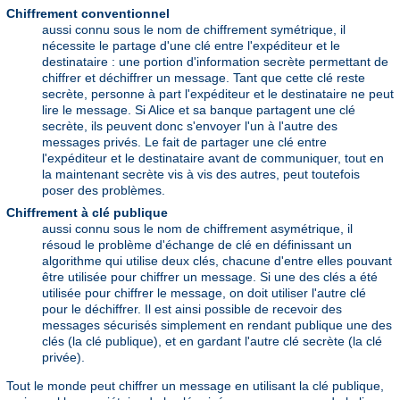
Chiffrement conventionnel
aussi connu sous le nom de chiffrement symétrique, il
nécessite le partage d'une clé entre l'expéditeur et le
destinataire : une portion d'information secrète permettant de
chiffrer et déchiffrer un message. Tant que cette clé reste
secrète, personne à part l'expéditeur et le destinataire ne peut
lire le message. Si Alice et sa banque partagent une clé
secrète, ils peuvent donc s'envoyer l'un à l'autre des
messages privés. Le fait de partager une clé entre
l'expéditeur et le destinataire avant de communiquer, tout en
la maintenant secrète vis à vis des autres, peut toutefois
poser des problèmes.
Chiffrement à clé publique
aussi connu sous le nom de chiffrement asymétrique, il
résoud le problème d'échange de clé en définissant un
algorithme qui utilise deux clés, chacune d'entre elles pouvant
être utilisée pour chiffrer un message. Si une des clés a été
utilisée pour chiffrer le message, on doit utiliser l'autre clé
pour le déchiffrer. Il est ainsi possible de recevoir des
messages sécurisés simplement en rendant publique une des
clés (la clé publique), et en gardant l'autre clé secrète (la clé
privée).
Tout le monde peut chiffrer un message en utilisant la clé publique,