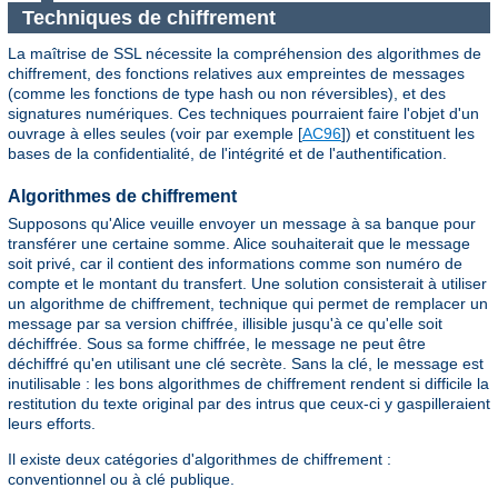
Techniques de chiffrement
La maîtrise de SSL nécessite la compréhension des algorithmes de
chiffrement, des fonctions relatives aux empreintes de messages
(comme les fonctions de type hash ou non réversibles), et des
signatures numériques. Ces techniques pourraient faire l'objet d'un
ouvrage à elles seules (voir par exemple [
AC96
]) et constituent les
bases de la confidentialité, de l'intégrité et de l'authentification.
Algorithmes de chiffrement
Supposons qu'Alice veuille envoyer un message à sa banque pour
transférer une certaine somme. Alice souhaiterait que le message
soit privé, car il contient des informations comme son numéro de
compte et le montant du transfert. Une solution consisterait à utiliser
un algorithme de chiffrement, technique qui permet de remplacer un
message par sa version chiffrée, illisible jusqu'à ce qu'elle soit
déchiffrée. Sous sa forme chiffrée, le message ne peut être
déchiffré qu'en utilisant une clé secrète. Sans la clé, le message est
inutilisable : les bons algorithmes de chiffrement rendent si difficile la
restitution du texte original par des intrus que ceux-ci y gaspilleraient
leurs efforts.
Il existe deux catégories d'algorithmes de chiffrement :
conventionnel ou à clé publique.