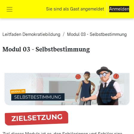
Zum Hauptinhalt
Sie sind als Gast angemeldet
Anmelden
Website-Übersicht
Leitfaden Demokratiebildung
Modul 03 - Selbstbestimmung
Modul 03 - Selbstbestimmung
Abschnittsübersicht