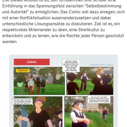
Ziel dieses Moduls ist es, den Schülerinnen und Schüler eine
Einführung in das Spannungsfeld zwischen "Selbstbestimmung
und Autorität" zu ermöglichen. Das Comic soll dazu anregen, sich
mit einer Konfliktsituation auseinanderzusetzen und dabei
unterschiedliche Lösungsansätze zu diskutieren. Ziel ist es, ein
respektvolles Miteinander zu üben, eine Streitkultur zu
entwickeln und zu lernen, wie die Rechte jeder Person geschützt
werden.