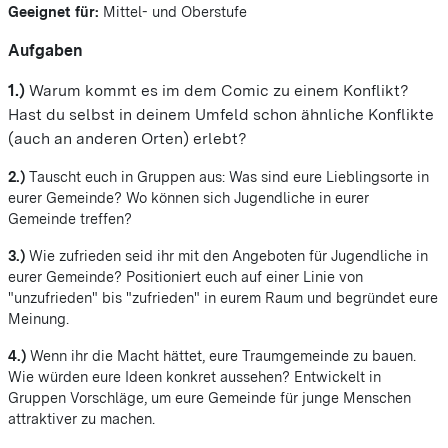
Geeignet für:
Mittel- und Oberstufe
Aufgaben
1.)
Warum kommt es im dem Comic zu einem Konflikt?
Hast du selbst in deinem Umfeld schon ähnliche Konflikte
(auch an anderen Orten) erlebt?
2.)
Tauscht euch in Gruppen aus: Was sind eure Lieblingsorte in
eurer Gemeinde? Wo können sich Jugendliche in eurer
Gemeinde treffen?
3.)
Wie zufrieden seid ihr mit den Angeboten für Jugendliche in
eurer Gemeinde? Positioniert euch auf einer Linie von
"unzufrieden" bis "zufrieden" in eurem Raum und begründet eure
Meinung.
4.)
Wenn ihr die Macht hättet, eure Traumgemeinde zu bauen.
Wie würden eure Ideen konkret aussehen? Entwickelt in
Gruppen Vorschläge, um eure Gemeinde für junge Menschen
attraktiver zu machen.