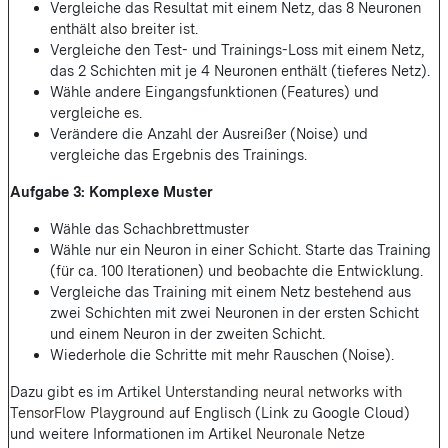
Vergleiche das Resultat mit einem Netz, das 8 Neuronen
enthält also breiter ist.
Vergleiche den Test- und Trainings-Loss mit einem Netz,
das 2 Schichten mit je 4 Neuronen enthält (tieferes Netz).
Wähle andere Eingangsfunktionen (Features) und
vergleiche es.
Verändere die Anzahl der Ausreißer (Noise) und
vergleiche das Ergebnis des Trainings.
Aufgabe 3: Komplexe Muster
Wähle das Schachbrettmuster
Wähle nur ein Neuron in einer Schicht. Starte das Training
(für ca. 100 Iterationen) und beobachte die Entwicklung.
Vergleiche das Training mit einem Netz bestehend aus
zwei Schichten mit zwei Neuronen in der ersten Schicht
und einem Neuron in der zweiten Schicht.
Wiederhole die Schritte mit mehr Rauschen (Noise).
Dazu gibt es im Artikel
Unterstanding neural networks with
TensorFlow Playground
auf Englisch (Link zu Google Cloud)
und weitere Informationen im Artikel
Neuronale Netze