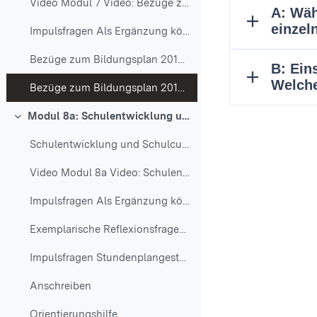
Video Modul 7 Video: Bezüge zum Bildungspla...
Impulsfragen Als Ergänzung können Sie Ihr Wisse...
Bezüge zum Bildungsplan 2016 - Lebensfelder (25 Minuten)
Bezüge zum Bildungsplan 2016 - Inklusion (30 Minuten)
Modul 8a: Schulentwicklung und Schulcurriculum
Einklappen
Schulentwicklung und Schulcurriculum Modul 8a b...
Video Modul 8a Video: Schulentwicklung und ...
Impulsfragen Als Ergänzung können Sie Ihr Wisse...
Exemplarische Reflexionsfragen zum Schulentwicklungsprozess (60 Minuten)
Impulsfragen Stundenplangestaltung (60 Minuten)
Anschreiben
Orientierungshilfe