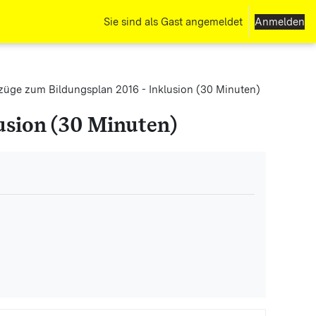
Sie sind als Gast angemeldet
Anmelden
züge zum Bildungsplan 2016 - Inklusion (30 Minuten)
usion (30 Minuten)