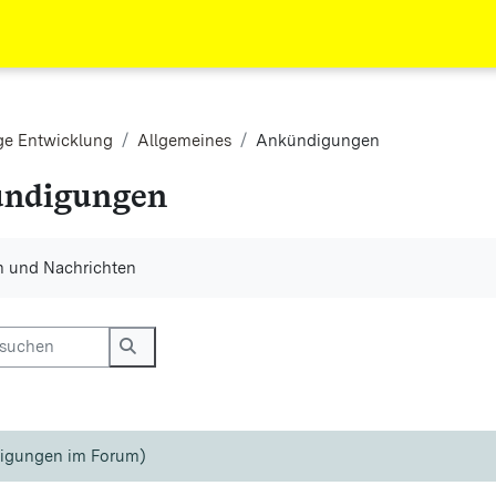
ge Entwicklung
Allgemeines
Ankündigungen
ndigungen
ngungen
 und Nachrichten
uchen
Foren durchsuchen
igungen im Forum)