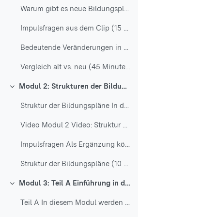
Warum gibt es neue Bildungspläne? (15 Minuten)
Impulsfragen aus dem Clip (15 Minuten)
Bedeutende Veränderungen in der Bildungslandschaft
Vergleich alt vs. neu (45 Minuten)
Modul 2: Strukturen der Bildungspläne
Einklappen
Struktur der Bildungspläne In diesem Modul wird...
Video Modul 2 Video: Struktur der neuen Bil...
Impulsfragen Als Ergänzung können Sie Ihr Wisse...
Struktur der Bildungspläne (10 Minuten)
Modul 3: Teil A Einführung in die Bildungspläne
Einklappen
Teil A In diesem Modul werden die zentralen Linie...