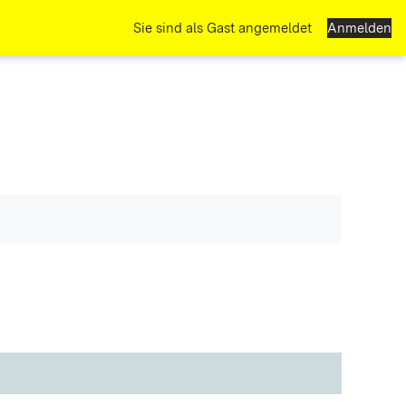
Sie sind als Gast angemeldet
Anmelden