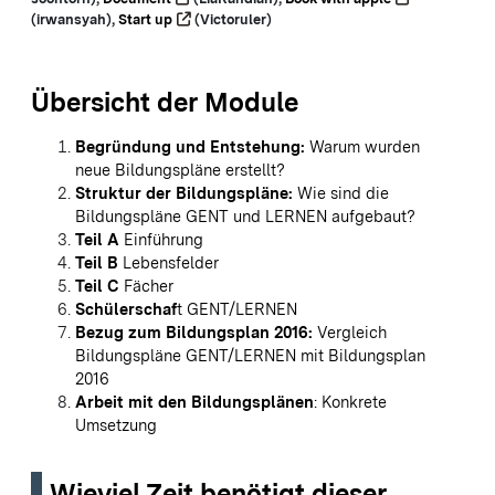
(irwansyah),
Start up
(Victoruler)
Übersicht der Module
Begründung und Entstehung:
Warum wurden
neue Bildungspläne erstellt?
Struktur der Bildungspläne:
Wie sind die
Bildungspläne GENT und LERNEN aufgebaut?
Teil A
Einführung
Teil B
Lebensfelder
Teil C
Fächer
Schülerschaf
t GENT/LERNEN
Bezug zum Bildungsplan 2016:
Vergleich
Bildungspläne GENT/LERNEN mit Bildungsplan
2016
Arbeit mit den Bildungsplänen
: Konkrete
Umsetzung
Wieviel Zeit benötigt dieser