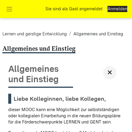
Zum Hauptinhalt
Sie sind als Gast angemeldet
Anmelden
Website-Übersicht
Lernen und geistige Entwicklung
Allgemeines und Einstieg
Allgemeines und Einstieg
Allgemeines
und Einstieg
Liebe Kolleginnen, liebe Kollegen,
dieser MOOC kann eine Möglichkeit zur selbstständigen
oder kollegialen Einarbeitung in die neuen Bildungspläne
für die Förderschwerpunkte LERNEN und GENT sein.